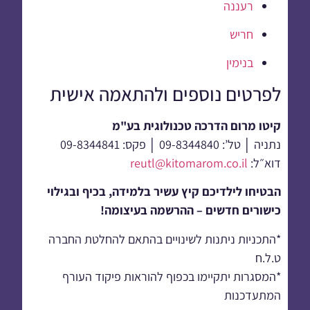
רעננה
חריש
בנימין
לפרטים נוספים ולהתאמה אישית
קיטו מרום הדרכה טכנולוגית בע"מ
נתניה │ טל’: 09-8344840 │ פקס: 09-8344841
דוא״ל:
reutl@kitomarom.co.il
הבטיחו לילדיכם קיץ עשיר בלמידה, בכיף ובגילוי
כישורים חדשים – ההרשמה בעיצומה!
*התכניות ניתנות לשינויים בהתאם להחלטת החברה
ט.ל.ח
*המסגרות יתקיימו בכפוף להוראות פיקוד העורף
המתעדכנות