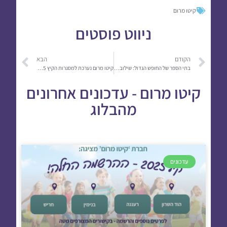
קיטו מרום
ניווט פוסטים
הקודם
הבא
בתי הספר של החופש הגדול: שילוב של חינוך וכיף בחודשי הקיץ
קיטו מרום נערכת למסגרות הקיץ 2025 | צפו
קיטו מרום - עדכונים אחרונים
מהבלוג
עדכונים