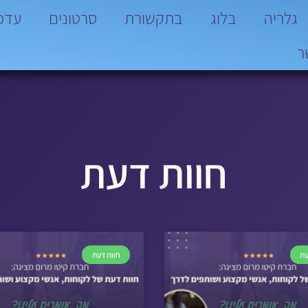
גלריה
בלוג
בתקשורת
סרטונים
עדכו
ר
חוות דעת
עת
חוות דעת