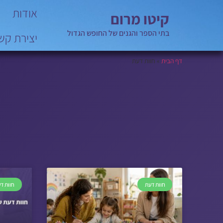
אודות
קיטו מרום
בתי הספר והגנים של החופש הגדול
יצירת קש
דף הבית
»
חוות דעת
חוות דעת
חוות ד