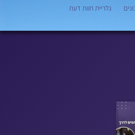
נים
גלריית חוות דעת