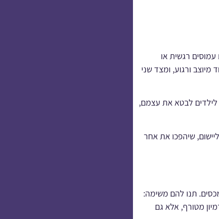
 עמוסים רגשית או
מיוצב ורגוע, ומצד שני
 לילדים לבטא את עצמם,
וריות ופשוטות ליישום, שיהפכו את אחר
מכסים. תנו להם משימה:
יון מטורף, אלא גם