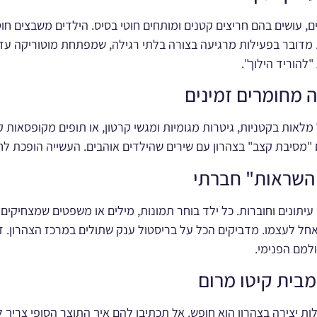
ים, עושים בהם חריצים קטנים ומותחים חוטי בסיס. הילדים משבצים חוט
 מדובר בפעילות מרגיעה בצורה בלתי רגילה, שמפתחת מוטוריקה עדי
להוריד הילוך".
אות בקטניות, גיטרות מגומיות ומגשי קרטון, או תופים מקופסאות 
 "מסיבת קצב" בצהרון עם שירים שהילדים אוהבים. העשייה הופכת לח
, עיתונים וחוברות. כל ילד בוחר תמונות, מילים או משפטים שמצחיקים 
חל לעצמו. מדביקים הכל על בריסטול ענק שתולים במרכז הצהרון. זה
למם הפנימי.
מבית קיטו מרום
 יצירה בצהרון הוא חופש. אל תכתיבו להם איך התוצר הסופי צריך ל