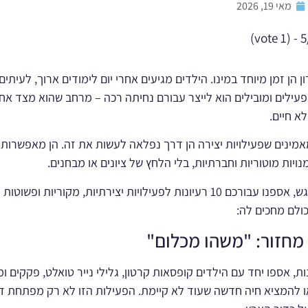
מאי 19, 2026
5/5 - 
הן זמן מיוחד במינו. הילדים מגיעים אחרי יום לימודים ארוך, לעיתים
פעילים ומובילים הוא לייצר עבורם נחיתה רכה – מרחב שהוא מצד אחד 
א חיים.
מאמינים שפעילויות יצירה הן דרך נפלאה לעשות את זה. הן מאפשרות
יות מוטוריות וחברתיות, בלי הלחץ של ציונים או מבחנים.
כדי לעזור לכם לחדש ולרגש, אספנו עבורכם 10 רעיונות לפעילויות יצירתיות, מק
כולם מחכים לה:
ת, אספו יחד עם הילדים קופסאות קרטון, גלילי נייר טואלט, פקקים ו
ו להמציא חיה חדשה שעוד לא קיימת. הפעילות הזו לא רק מפתחת דמ