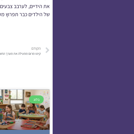
את הידיים, לערבב צבעים 
של הילדים כבר תפרוץ מ
הקודם
קיטו מרום מפעילה את מערך החונכ
בלוג