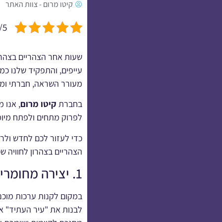
קיטו מרום - צוות האתר
(1 vote)
שעות אחר הצהריים בצהרון 
עייפים, והתפקיד שלנו כמ
מעורר השראה, חברתי ומל
בחברת
קיטו מרום
, אנו 
לפרוק מתחים ולפתח מיומנו
הצהריים בצהרון לחוויה ש
1. יצירה מחומרי מחזור: "משהו מכלום"
במקום לקנות ערכות מוכנו
לבנות את "עיר העתיד" א