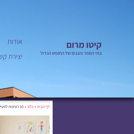
אודות
קיטו מרום
בתי הספר והגנים של החופש הגדול
יצירת קש
דף הבית
»
בלוג
»
10 רעיונות לפעילויות יצירתיות בצהרונים