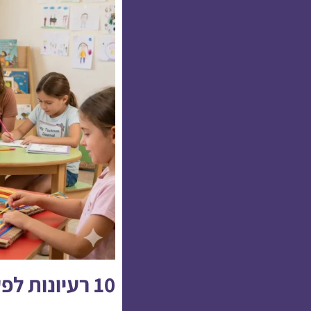
10 רעיונות לפעילויות יצירתיות בצהרונים