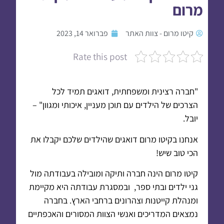
מרום
קיטו מרום - צוות האתר
פברואר 14, 2023
Rate this post
"חברה רצינית ומשפחתית, דואגים תמיד לכל
הצרכים של הילדים עם תוכן מעניין, איכותי ומגוון" –
יובל.
אנחנו בקיטו מרום דואגים שהילדים שלכם יקבלו את
הכי טוב שיש!
קיטו מרום הינה חברה ותיקה ומובילה בעבודתה מול
גני ילדים ובתי ספר, ובמסגרת עבודתה היא מקיימת
ומנהלת קייטנות וצהרונים ברחבי הארץ. בחברה
נמצאים המדריכים ואנשי הצוות המסורים והאכפתיים