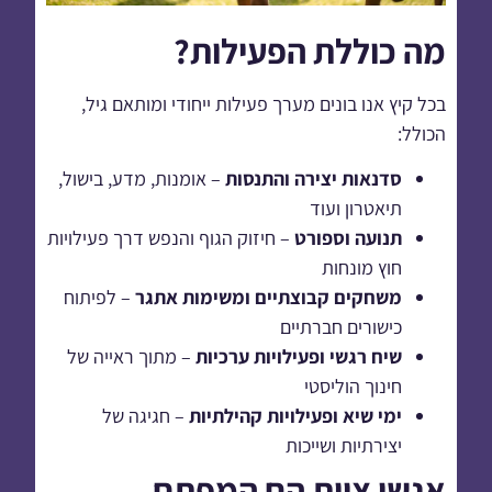
מה כוללת הפעילות?
בכל קיץ אנו בונים מערך פעילות ייחודי ומותאם גיל,
הכולל:
סדנאות יצירה והתנסות
– אומנות, מדע, בישול,
תיאטרון ועוד
תנועה וספורט
– חיזוק הגוף והנפש דרך פעילויות
חוץ מונחות
משחקים קבוצתיים ומשימות אתגר
– לפיתוח
כישורים חברתיים
שיח רגשי ופעילויות ערכיות
– מתוך ראייה של
חינוך הוליסטי
ימי שיא ופעילויות קהילתיות
– חגיגה של
יצירתיות ושייכות
אנשי צוות הם המפתח