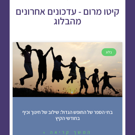
קיטו מרום - עדכונים אחרונים
מהבלוג
בלוג
בתי הספר של החופש הגדול: שילוב של חינוך וכיף
בחודשי הקיץ
המשך קריאה »